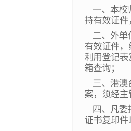
一、本校
持有效证件
二、外单
有效证件，
利用登记表
箱查询；
三、港澳
案，须经主
四、凡委
证书复印件