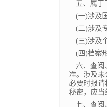
五、属于
(一)涉
(二)涉
(三)涉
(四)档
六、查阅
准。涉及未
必要时报请
秘密，应当
七、查阅