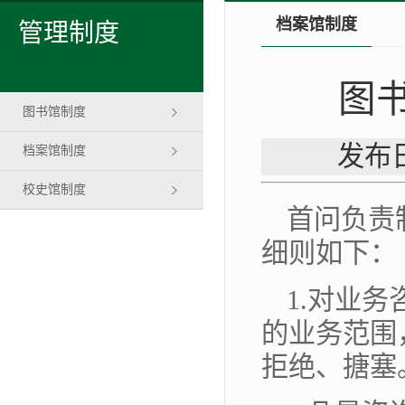
档案馆制度
管理制度
图
图书馆制度
发布日
档案馆制度
校史馆制度
首问负责
细则如下：
1.对业
的业务范围
拒绝、搪塞