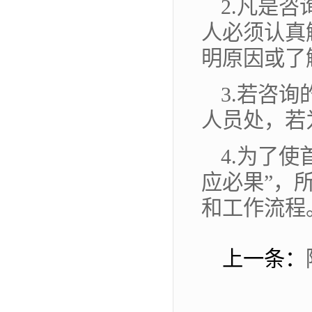
2.凡是
人必须认真
明原因或了
3.若咨
人员处，若
4.为了
应必果”，
和工作流程
上一条：